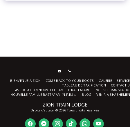
BIENVENUE A ZION
COME BACK TO YOUR ROOTS
GALERIE
SERVIC
TABLEAU DE TARIFICATION
CONTACT U
ASSOCIATION NOUVELLE FAMILLE RASTAFARI
ENGLISH TRANSLATI
NOUVELLE FAMILLE RASTAFARI (N.F.R.)
BLOG
VENIR A SHASHEME
ZION TRAIN LODGE
Droits d'auteur © 2026 Tous droits réservés