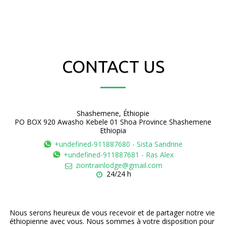
CONTACT US
Shashemene, Éthiopie
PO BOX 920 Awasho Kebele 01 Shoa Province Shashemene
Ethiopia
+undefined-911887680
-
Sista Sandrine
+undefined-911887681
-
Ras Alex
ziontrainlodge@gmail.com
24/24 h
Nous serons heureux de vous recevoir et de partager notre vie 
éthiopienne avec vous. Nous sommes à votre disposition pour 