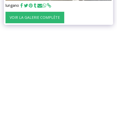
lungano
VOIR LA GALERIE COMPLÈTE