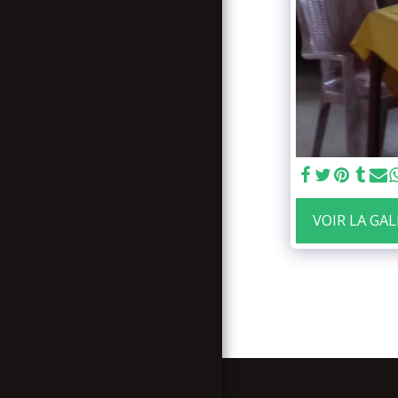
ENGLISH TRANSLATION
NOUVELLE FAMILLE
RASTAFARI (N.F.R.)
BLOG
VENIR A SHASHEMENE
VOIR LA GA