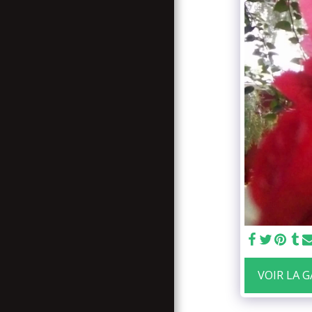
ENGLISH TRANSLATION
NOUVELLE FAMILLE
RASTAFARI (N.F.R.)
BLOG
VENIR A SHASHEMENE
VOIR LA 