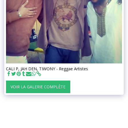
CALI P, JAH DEN, TIWONY - Reggae Artistes
VOIR LA GALERIE COMPLÈTE